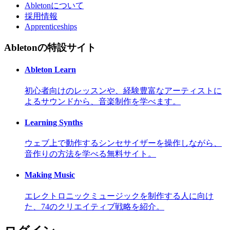
Abletonについて
採用情報
Apprenticeships
Abletonの特設サイト
Ableton Learn
初心者向けのレッスンや、経験豊富なアーティストに
よるサウンドから、音楽制作を学べます。
Learning Synths
ウェブ上で動作するシンセサイザーを操作しながら、
音作りの方法を学べる無料サイト。
Making Music
エレクトロニックミュージックを制作する人に向け
た、74のクリエイティブ戦略を紹介。