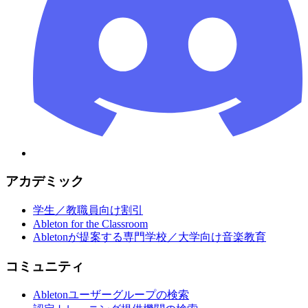
アカデミック
学生／教職員向け割引
Ableton for the Classroom
Abletonが提案する専門学校／大学向け音楽教育
コミュニティ
Abletonユーザーグループの検索