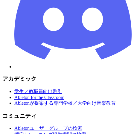
アカデミック
学生／教職員向け割引
Ableton for the Classroom
Abletonが提案する専門学校／大学向け音楽教育
コミュニティ
Abletonユーザーグループの検索