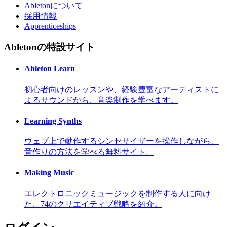
Abletonについて
採用情報
Apprenticeships
Abletonの特設サイト
Ableton Learn
初心者向けのレッスンや、経験豊富なアーティストに
よるサウンドから、音楽制作を学べます。
Learning Synths
ウェブ上で動作するシンセサイザーを操作しながら、
音作りの方法を学べる無料サイト。
Making Music
エレクトロニックミュージックを制作する人に向け
た、74のクリエイティブ戦略を紹介。