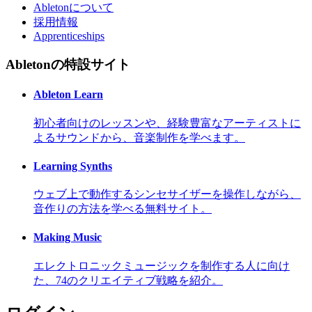
Abletonについて
採用情報
Apprenticeships
Abletonの特設サイト
Ableton Learn
初心者向けのレッスンや、経験豊富なアーティストに
よるサウンドから、音楽制作を学べます。
Learning Synths
ウェブ上で動作するシンセサイザーを操作しながら、
音作りの方法を学べる無料サイト。
Making Music
エレクトロニックミュージックを制作する人に向け
た、74のクリエイティブ戦略を紹介。