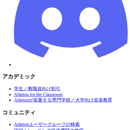
アカデミック
学生／教職員向け割引
Ableton for the Classroom
Abletonが提案する専門学校／大学向け音楽教育
コミュニティ
Abletonユーザーグループの検索