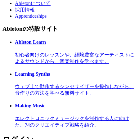
Abletonについて
採用情報
Apprenticeships
Abletonの特設サイト
Ableton Learn
初心者向けのレッスンや、経験豊富なアーティストに
よるサウンドから、音楽制作を学べます。
Learning Synths
ウェブ上で動作するシンセサイザーを操作しながら、
音作りの方法を学べる無料サイト。
Making Music
エレクトロニックミュージックを制作する人に向け
た、74のクリエイティブ戦略を紹介。