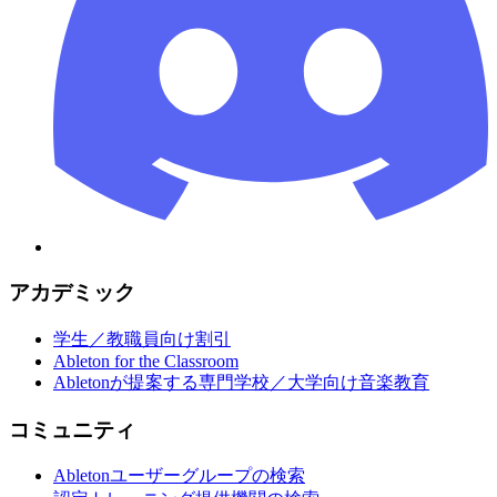
アカデミック
学生／教職員向け割引
Ableton for the Classroom
Abletonが提案する専門学校／大学向け音楽教育
コミュニティ
Abletonユーザーグループの検索