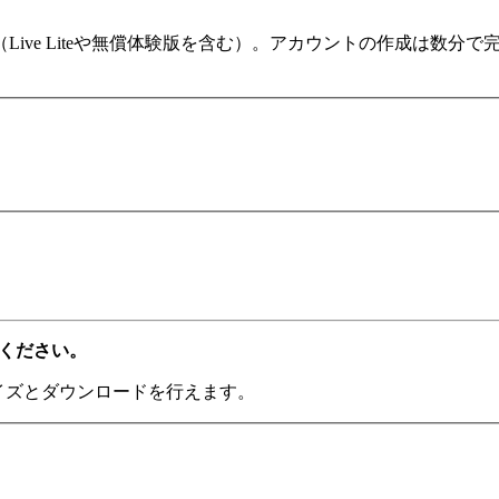
ます（Live Liteや無償体験版を含む）。アカウントの作成は
てください。
ライズとダウンロードを行えます。