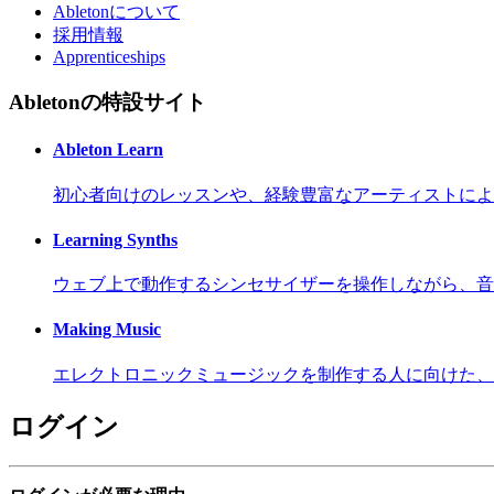
Abletonについて
採用情報
Apprenticeships
Abletonの特設サイト
Ableton Learn
初心者向けのレッスンや、経験豊富なアーティストによ
Learning Synths
ウェブ上で動作するシンセサイザーを操作しながら、音
Making Music
エレクトロニックミュージックを制作する人に向けた、
ログイン