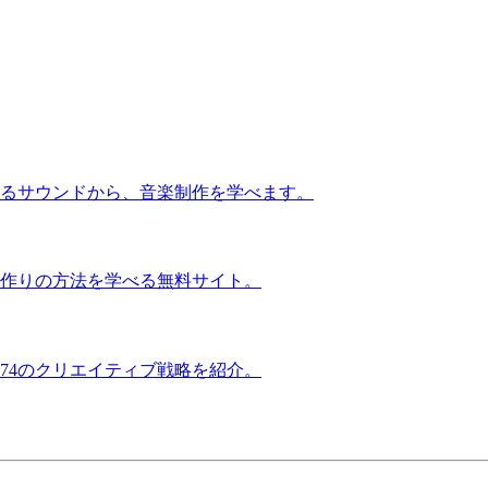
るサウンドから、音楽制作を学べます。
作りの方法を学べる無料サイト。
74のクリエイティブ戦略を紹介。