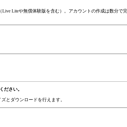
ます（Live Liteや無償体験版を含む）。アカウントの作成は
てください。
ライズとダウンロードを行えます。