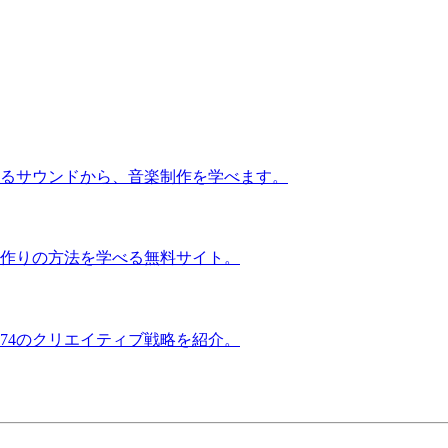
るサウンドから、音楽制作を学べます。
作りの方法を学べる無料サイト。
74のクリエイティブ戦略を紹介。