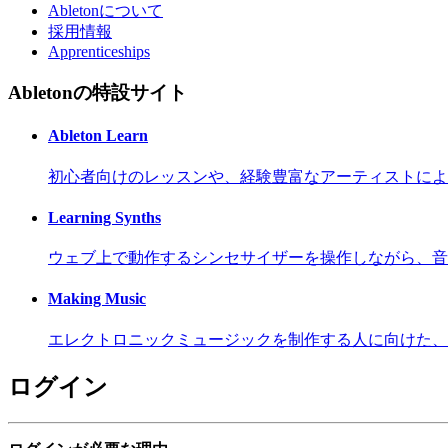
Abletonについて
採用情報
Apprenticeships
Abletonの特設サイト
Ableton Learn
初心者向けのレッスンや、経験豊富なアーティストによ
Learning Synths
ウェブ上で動作するシンセサイザーを操作しながら、音
Making Music
エレクトロニックミュージックを制作する人に向けた、
ログイン