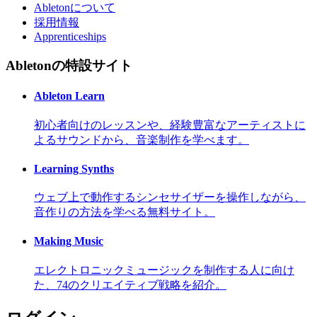
Abletonについて
採用情報
Apprenticeships
Abletonの特設サイト
Ableton Learn
初心者向けのレッスンや、経験豊富なアーティストに
よるサウンドから、音楽制作を学べます。
Learning Synths
ウェブ上で動作するシンセサイザーを操作しながら、
音作りの方法を学べる無料サイト。
Making Music
エレクトロニックミュージックを制作する人に向け
た、74のクリエイティブ戦略を紹介。