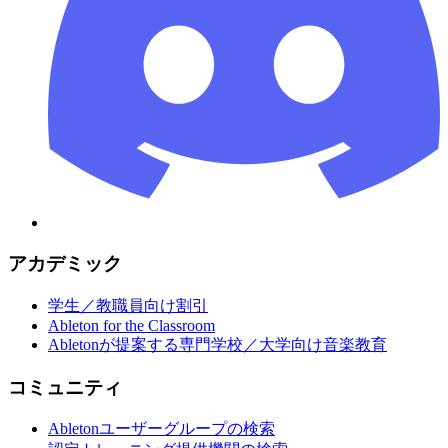
アカデミック
学生／教職員向け割引
Ableton for the Classroom
Abletonが提案する専門学校／大学向け音楽教育
コミュニティ
Abletonユーザーグループの検索