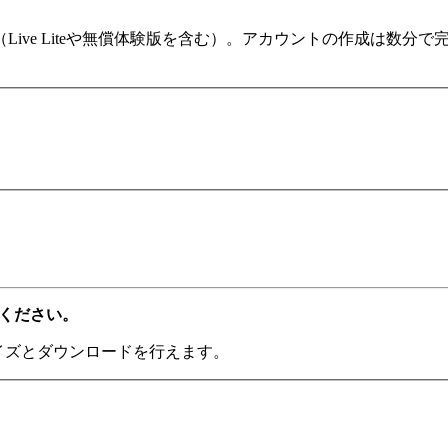
ます（Live Liteや無償体験版を含む）。アカウントの作成は
てください。
ライズとダウンロードを行えます。