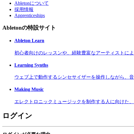
Abletonについて
採用情報
Apprenticeships
Abletonの特設サイト
Ableton Learn
初心者向けのレッスンや、経験豊富なアーティストによ
Learning Synths
ウェブ上で動作するシンセサイザーを操作しながら、音
Making Music
エレクトロニックミュージックを制作する人に向けた、
ログイン