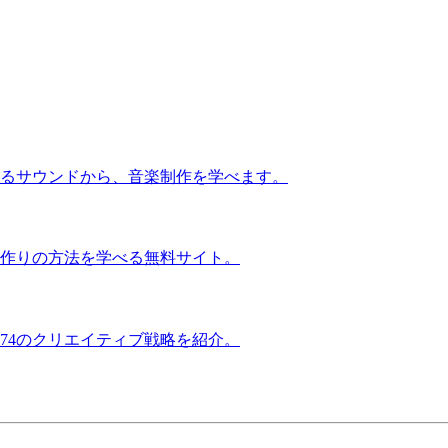
るサウンドから、音楽制作を学べます。
作りの方法を学べる無料サイト。
74のクリエイティブ戦略を紹介。