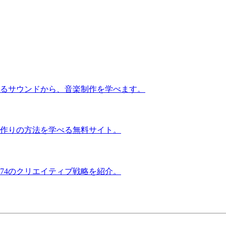
るサウンドから、音楽制作を学べます。
作りの方法を学べる無料サイト。
74のクリエイティブ戦略を紹介。