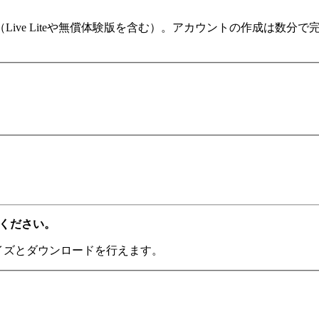
ます（Live Liteや無償体験版を含む）。アカウントの作成は
てください。
ライズとダウンロードを行えます。