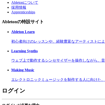
Abletonについて
採用情報
Apprenticeships
Abletonの特設サイト
Ableton Learn
初心者向けのレッスンや、経験豊富なアーティストによ
Learning Synths
ウェブ上で動作するシンセサイザーを操作しながら、音
Making Music
エレクトロニックミュージックを制作する人に向けた、
ログイン