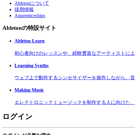
Abletonについて
採用情報
Apprenticeships
Abletonの特設サイト
Ableton Learn
初心者向けのレッスンや、経験豊富なアーティストによ
Learning Synths
ウェブ上で動作するシンセサイザーを操作しながら、音
Making Music
エレクトロニックミュージックを制作する人に向けた、
ログイン