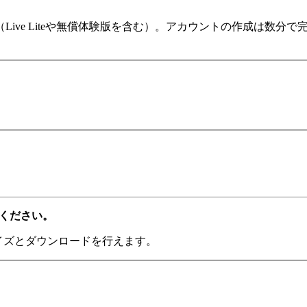
ます（Live Liteや無償体験版を含む）。アカウントの作成は
てください。
ライズとダウンロードを行えます。