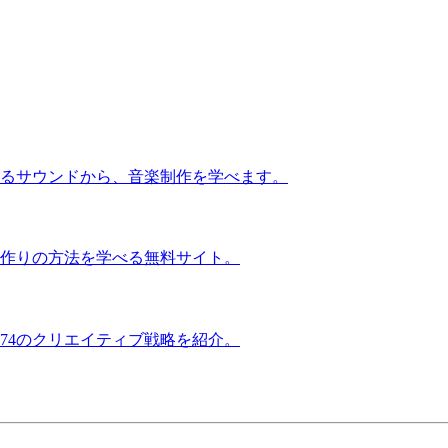
るサウンドから、音楽制作を学べます。
作りの方法を学べる無料サイト。
74のクリエイティブ戦略を紹介。