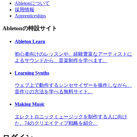
Abletonについて
採用情報
Apprenticeships
Abletonの特設サイト
Ableton Learn
初心者向けのレッスンや、経験豊富なアーティストに
よるサウンドから、音楽制作を学べます。
Learning Synths
ウェブ上で動作するシンセサイザーを操作しながら、
音作りの方法を学べる無料サイト。
Making Music
エレクトロニックミュージックを制作する人に向け
た、74のクリエイティブ戦略を紹介。