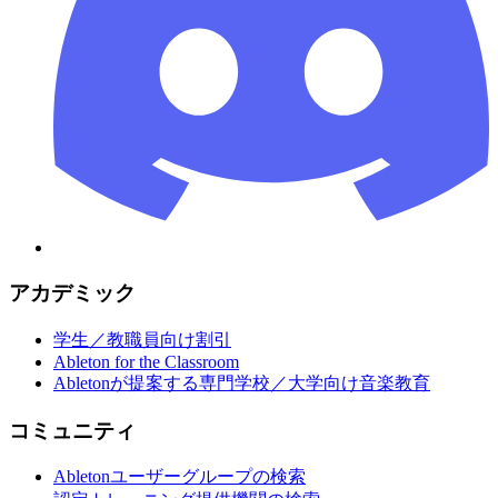
アカデミック
学生／教職員向け割引
Ableton for the Classroom
Abletonが提案する専門学校／大学向け音楽教育
コミュニティ
Abletonユーザーグループの検索