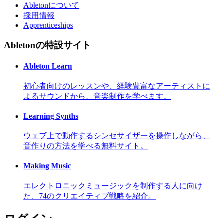
Abletonについて
採用情報
Apprenticeships
Abletonの特設サイト
Ableton Learn
初心者向けのレッスンや、経験豊富なアーティストに
よるサウンドから、音楽制作を学べます。
Learning Synths
ウェブ上で動作するシンセサイザーを操作しながら、
音作りの方法を学べる無料サイト。
Making Music
エレクトロニックミュージックを制作する人に向け
た、74のクリエイティブ戦略を紹介。