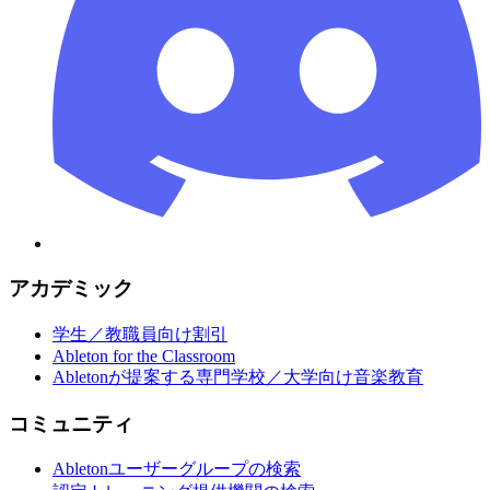
アカデミック
学生／教職員向け割引
Ableton for the Classroom
Abletonが提案する専門学校／大学向け音楽教育
コミュニティ
Abletonユーザーグループの検索