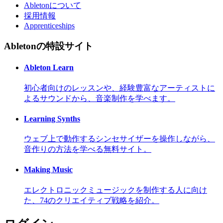
Abletonについて
採用情報
Apprenticeships
Abletonの特設サイト
Ableton Learn
初心者向けのレッスンや、経験豊富なアーティストに
よるサウンドから、音楽制作を学べます。
Learning Synths
ウェブ上で動作するシンセサイザーを操作しながら、
音作りの方法を学べる無料サイト。
Making Music
エレクトロニックミュージックを制作する人に向け
た、74のクリエイティブ戦略を紹介。