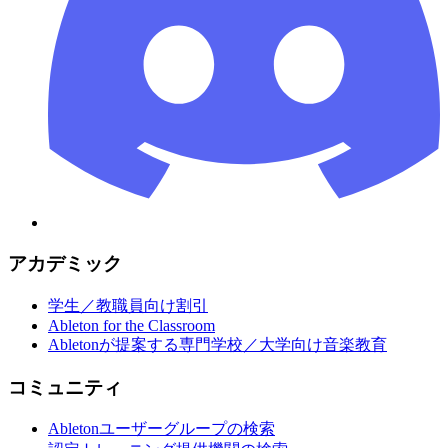
アカデミック
学生／教職員向け割引
Ableton for the Classroom
Abletonが提案する専門学校／大学向け音楽教育
コミュニティ
Abletonユーザーグループの検索