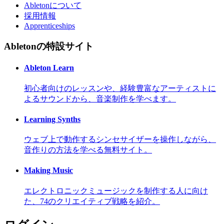
Abletonについて
採用情報
Apprenticeships
Abletonの特設サイト
Ableton Learn
初心者向けのレッスンや、経験豊富なアーティストに
よるサウンドから、音楽制作を学べます。
Learning Synths
ウェブ上で動作するシンセサイザーを操作しながら、
音作りの方法を学べる無料サイト。
Making Music
エレクトロニックミュージックを制作する人に向け
た、74のクリエイティブ戦略を紹介。