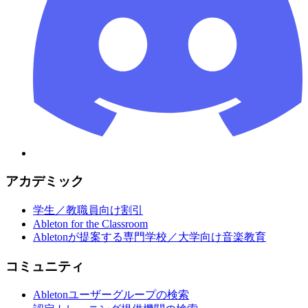
アカデミック
学生／教職員向け割引
Ableton for the Classroom
Abletonが提案する専門学校／大学向け音楽教育
コミュニティ
Abletonユーザーグループの検索