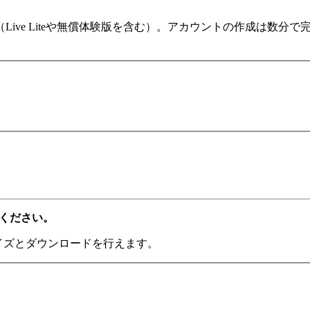
ます（Live Liteや無償体験版を含む）。アカウントの作成は
てください。
ライズとダウンロードを行えます。