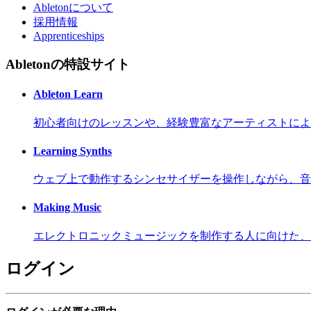
Abletonについて
採用情報
Apprenticeships
Abletonの特設サイト
Ableton Learn
初心者向けのレッスンや、経験豊富なアーティストによ
Learning Synths
ウェブ上で動作するシンセサイザーを操作しながら、音
Making Music
エレクトロニックミュージックを制作する人に向けた、
ログイン