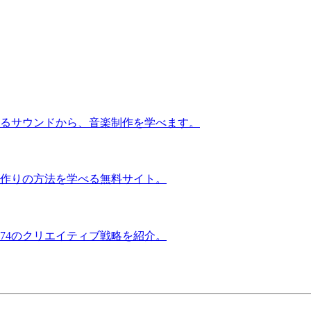
るサウンドから、音楽制作を学べます。
作りの方法を学べる無料サイト。
74のクリエイティブ戦略を紹介。