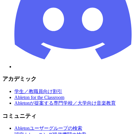
アカデミック
学生／教職員向け割引
Ableton for the Classroom
Abletonが提案する専門学校／大学向け音楽教育
コミュニティ
Abletonユーザーグループの検索