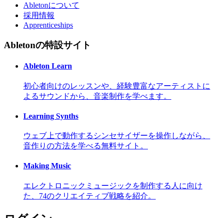
Abletonについて
採用情報
Apprenticeships
Abletonの特設サイト
Ableton Learn
初心者向けのレッスンや、経験豊富なアーティストに
よるサウンドから、音楽制作を学べます。
Learning Synths
ウェブ上で動作するシンセサイザーを操作しながら、
音作りの方法を学べる無料サイト。
Making Music
エレクトロニックミュージックを制作する人に向け
た、74のクリエイティブ戦略を紹介。