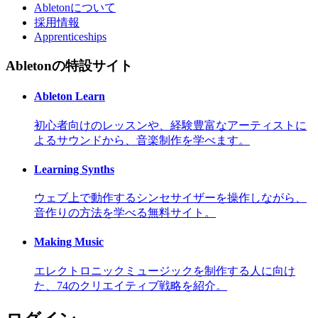
Abletonについて
採用情報
Apprenticeships
Abletonの特設サイト
Ableton Learn
初心者向けのレッスンや、経験豊富なアーティストに
よるサウンドから、音楽制作を学べます。
Learning Synths
ウェブ上で動作するシンセサイザーを操作しながら、
音作りの方法を学べる無料サイト。
Making Music
エレクトロニックミュージックを制作する人に向け
た、74のクリエイティブ戦略を紹介。