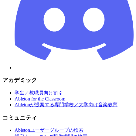
アカデミック
学生／教職員向け割引
Ableton for the Classroom
Abletonが提案する専門学校／大学向け音楽教育
コミュニティ
Abletonユーザーグループの検索