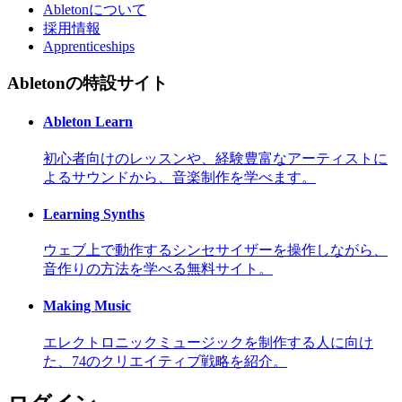
Abletonについて
採用情報
Apprenticeships
Abletonの特設サイト
Ableton Learn
初心者向けのレッスンや、経験豊富なアーティストに
よるサウンドから、音楽制作を学べます。
Learning Synths
ウェブ上で動作するシンセサイザーを操作しながら、
音作りの方法を学べる無料サイト。
Making Music
エレクトロニックミュージックを制作する人に向け
た、74のクリエイティブ戦略を紹介。