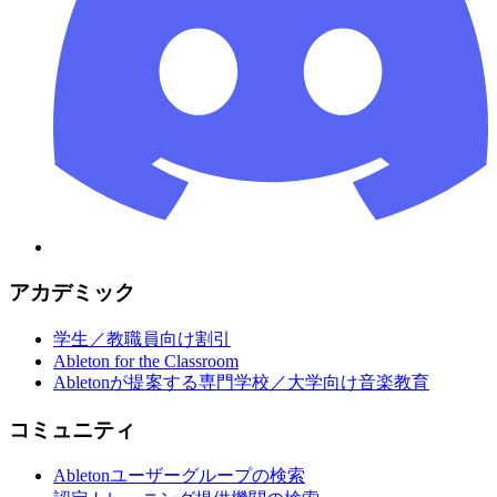
アカデミック
学生／教職員向け割引
Ableton for the Classroom
Abletonが提案する専門学校／大学向け音楽教育
コミュニティ
Abletonユーザーグループの検索