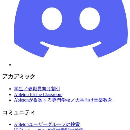
アカデミック
学生／教職員向け割引
Ableton for the Classroom
Abletonが提案する専門学校／大学向け音楽教育
コミュニティ
Abletonユーザーグループの検索