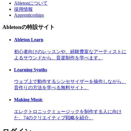
Abletonについて
採用情報
Apprenticeships
Abletonの特設サイト
Ableton Learn
初心者向けのレッスンや、経験豊富なアーティストに
よるサウンドから、音楽制作を学べます。
Learning Synths
ウェブ上で動作するシンセサイザーを操作しながら、
音作りの方法を学べる無料サイト。
Making Music
エレクトロニックミュージックを制作する人に向け
た、74のクリエイティブ戦略を紹介。