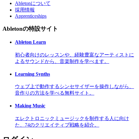
Abletonについて
採用情報
Apprenticeships
Abletonの特設サイト
Ableton Learn
初心者向けのレッスンや、経験豊富なアーティストに
よるサウンドから、音楽制作を学べます。
Learning Synths
ウェブ上で動作するシンセサイザーを操作しながら、
音作りの方法を学べる無料サイト。
Making Music
エレクトロニックミュージックを制作する人に向け
た、74のクリエイティブ戦略を紹介。