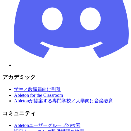
アカデミック
学生／教職員向け割引
Ableton for the Classroom
Abletonが提案する専門学校／大学向け音楽教育
コミュニティ
Abletonユーザーグループの検索