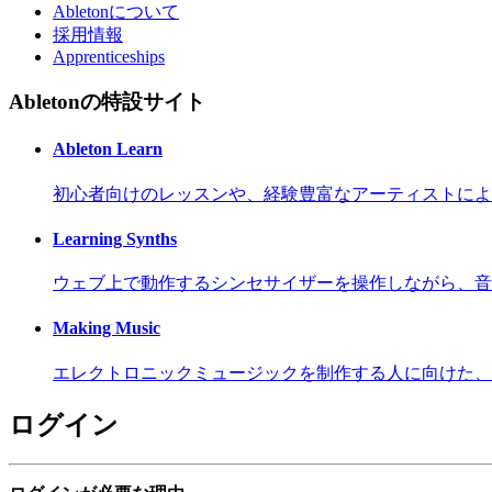
Abletonについて
採用情報
Apprenticeships
Abletonの特設サイト
Ableton Learn
初心者向けのレッスンや、経験豊富なアーティストによ
Learning Synths
ウェブ上で動作するシンセサイザーを操作しながら、音
Making Music
エレクトロニックミュージックを制作する人に向けた、
ログイン