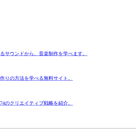
るサウンドから、音楽制作を学べます。
作りの方法を学べる無料サイト。
74のクリエイティブ戦略を紹介。