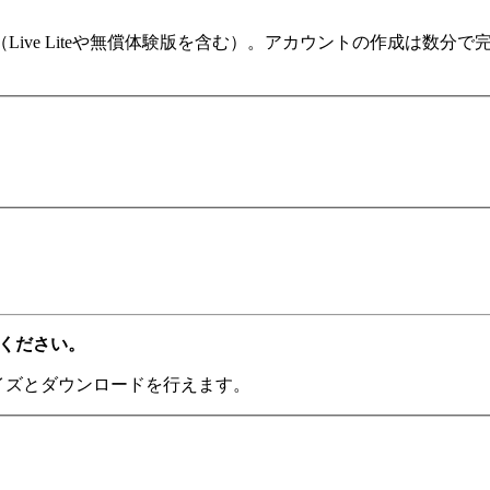
ます（Live Liteや無償体験版を含む）。アカウントの作成は
てください。
ライズとダウンロードを行えます。