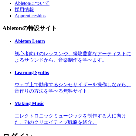
Abletonについて
採用情報
Apprenticeships
Abletonの特設サイト
Ableton Learn
初心者向けのレッスンや、経験豊富なアーティストに
よるサウンドから、音楽制作を学べます。
Learning Synths
ウェブ上で動作するシンセサイザーを操作しながら、
音作りの方法を学べる無料サイト。
Making Music
エレクトロニックミュージックを制作する人に向け
た、74のクリエイティブ戦略を紹介。