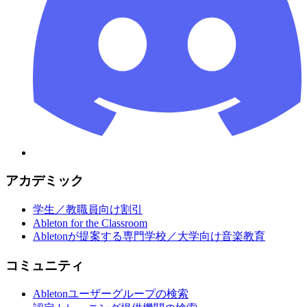
アカデミック
学生／教職員向け割引
Ableton for the Classroom
Abletonが提案する専門学校／大学向け音楽教育
コミュニティ
Abletonユーザーグループの検索