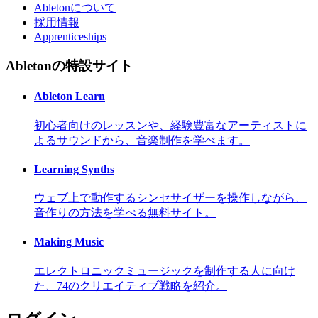
Abletonについて
採用情報
Apprenticeships
Abletonの特設サイト
Ableton Learn
初心者向けのレッスンや、経験豊富なアーティストに
よるサウンドから、音楽制作を学べます。
Learning Synths
ウェブ上で動作するシンセサイザーを操作しながら、
音作りの方法を学べる無料サイト。
Making Music
エレクトロニックミュージックを制作する人に向け
た、74のクリエイティブ戦略を紹介。