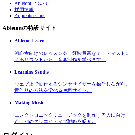
Abletonについて
採用情報
Apprenticeships
Abletonの特設サイト
Ableton Learn
初心者向けのレッスンや、経験豊富なアーティストに
よるサウンドから、音楽制作を学べます。
Learning Synths
ウェブ上で動作するシンセサイザーを操作しながら、
音作りの方法を学べる無料サイト。
Making Music
エレクトロニックミュージックを制作する人に向け
た、74のクリエイティブ戦略を紹介。