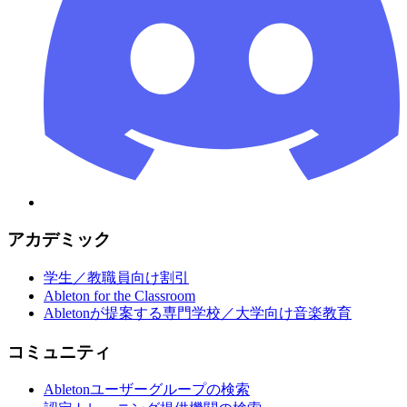
アカデミック
学生／教職員向け割引
Ableton for the Classroom
Abletonが提案する専門学校／大学向け音楽教育
コミュニティ
Abletonユーザーグループの検索