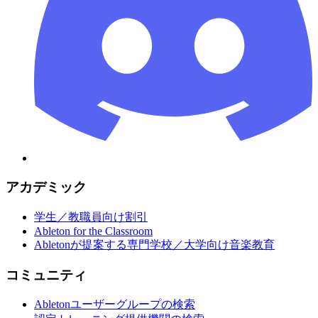
アカデミック
学生／教職員向け割引
Ableton for the Classroom
Abletonが提案する専門学校／大学向け音楽教育
コミュニティ
Abletonユーザーグループの検索