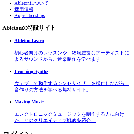
Abletonについて
採用情報
Apprenticeships
Abletonの特設サイト
Ableton Learn
初心者向けのレッスンや、経験豊富なアーティストに
よるサウンドから、音楽制作を学べます。
Learning Synths
ウェブ上で動作するシンセサイザーを操作しながら、
音作りの方法を学べる無料サイト。
Making Music
エレクトロニックミュージックを制作する人に向け
た、74のクリエイティブ戦略を紹介。