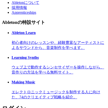
Abletonについて
採用情報
Apprenticeships
Abletonの特設サイト
Ableton Learn
初心者向けのレッスンや、経験豊富なアーティストに
よるサウンドから、音楽制作を学べます。
Learning Synths
ウェブ上で動作するシンセサイザーを操作しながら、
音作りの方法を学べる無料サイト。
Making Music
エレクトロニックミュージックを制作する人に向け
た、74のクリエイティブ戦略を紹介。