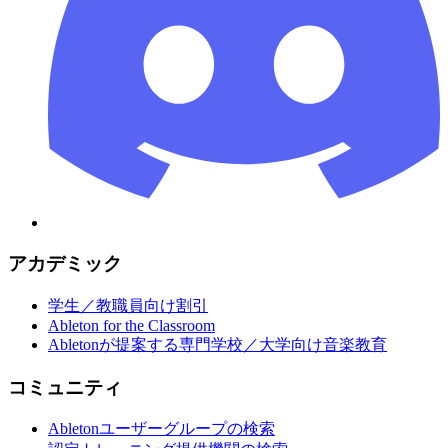
アカデミック
学生／教職員向け割引
Ableton for the Classroom
Abletonが提案する専門学校／大学向け音楽教育
コミュニティ
Abletonユーザーグループの検索