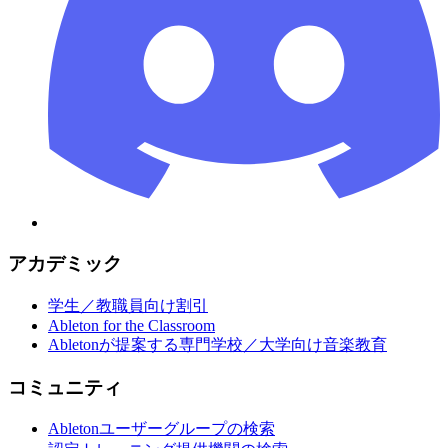
アカデミック
学生／教職員向け割引
Ableton for the Classroom
Abletonが提案する専門学校／大学向け音楽教育
コミュニティ
Abletonユーザーグループの検索