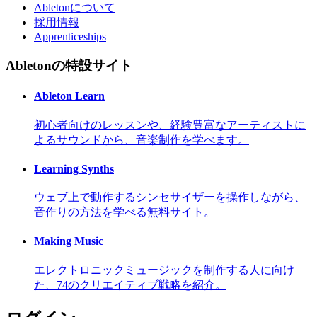
Abletonについて
採用情報
Apprenticeships
Abletonの特設サイト
Ableton Learn
初心者向けのレッスンや、経験豊富なアーティストに
よるサウンドから、音楽制作を学べます。
Learning Synths
ウェブ上で動作するシンセサイザーを操作しながら、
音作りの方法を学べる無料サイト。
Making Music
エレクトロニックミュージックを制作する人に向け
た、74のクリエイティブ戦略を紹介。