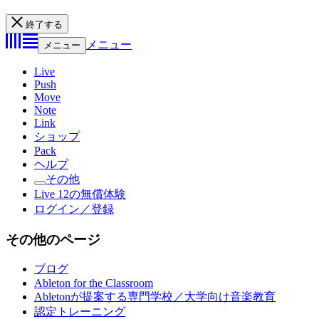
終了する
メニュー
メニュー
Live
Push
Move
Note
Link
ショップ
Pack
ヘルプ
その他
Live 12の無償体験
ログイン／登録
その他のページ
ブログ
Ableton for the Classroom
Abletonが提案する専門学校／大学向け音楽教育
認定トレーニング