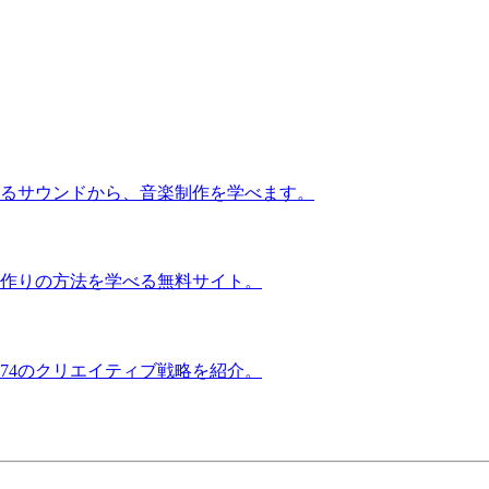
るサウンドから、音楽制作を学べます。
作りの方法を学べる無料サイト。
74のクリエイティブ戦略を紹介。