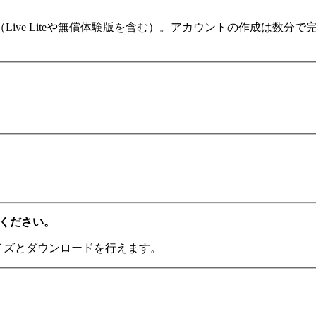
ます（Live Liteや無償体験版を含む）。アカウントの作成は
てください。
ライズとダウンロードを行えます。