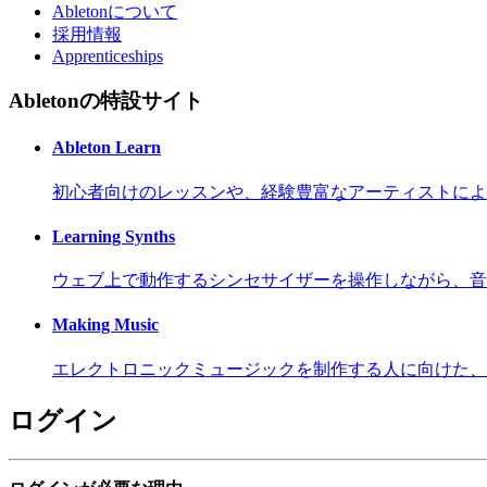
Abletonについて
採用情報
Apprenticeships
Abletonの特設サイト
Ableton Learn
初心者向けのレッスンや、経験豊富なアーティストによ
Learning Synths
ウェブ上で動作するシンセサイザーを操作しながら、音
Making Music
エレクトロニックミュージックを制作する人に向けた、
ログイン