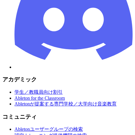
アカデミック
学生／教職員向け割引
Ableton for the Classroom
Abletonが提案する専門学校／大学向け音楽教育
コミュニティ
Abletonユーザーグループの検索