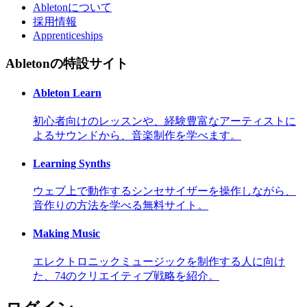
Abletonについて
採用情報
Apprenticeships
Abletonの特設サイト
Ableton Learn
初心者向けのレッスンや、経験豊富なアーティストに
よるサウンドから、音楽制作を学べます。
Learning Synths
ウェブ上で動作するシンセサイザーを操作しながら、
音作りの方法を学べる無料サイト。
Making Music
エレクトロニックミュージックを制作する人に向け
た、74のクリエイティブ戦略を紹介。