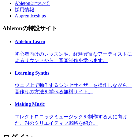
Abletonについて
採用情報
Apprenticeships
Abletonの特設サイト
Ableton Learn
初心者向けのレッスンや、経験豊富なアーティストに
よるサウンドから、音楽制作を学べます。
Learning Synths
ウェブ上で動作するシンセサイザーを操作しながら、
音作りの方法を学べる無料サイト。
Making Music
エレクトロニックミュージックを制作する人に向け
た、74のクリエイティブ戦略を紹介。