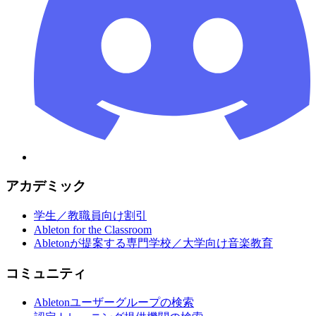
アカデミック
学生／教職員向け割引
Ableton for the Classroom
Abletonが提案する専門学校／大学向け音楽教育
コミュニティ
Abletonユーザーグループの検索