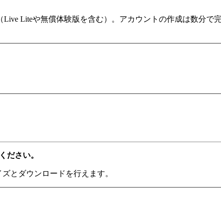
ます（Live Liteや無償体験版を含む）。アカウントの作成は
てください。
ライズとダウンロードを行えます。