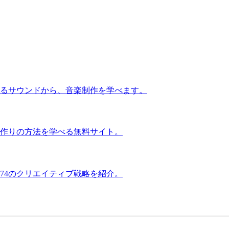
るサウンドから、音楽制作を学べます。
作りの方法を学べる無料サイト。
74のクリエイティブ戦略を紹介。