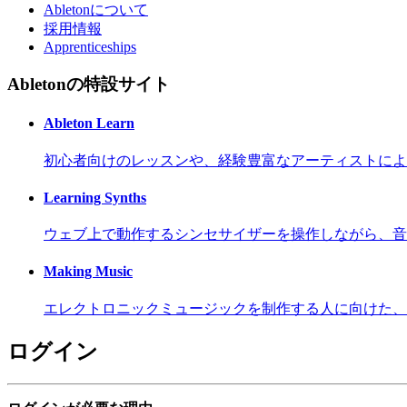
Abletonについて
採用情報
Apprenticeships
Abletonの特設サイト
Ableton Learn
初心者向けのレッスンや、経験豊富なアーティストによ
Learning Synths
ウェブ上で動作するシンセサイザーを操作しながら、音
Making Music
エレクトロニックミュージックを制作する人に向けた、
ログイン