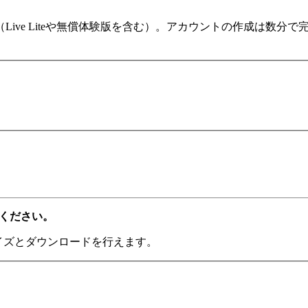
ます（Live Liteや無償体験版を含む）。アカウントの作成は
てください。
ライズとダウンロードを行えます。