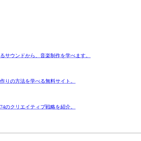
るサウンドから、音楽制作を学べます。
作りの方法を学べる無料サイト。
74のクリエイティブ戦略を紹介。