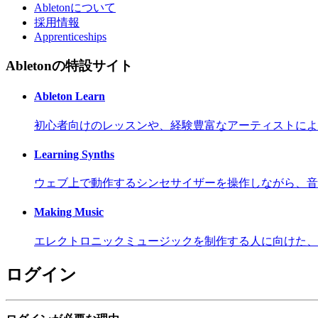
Abletonについて
採用情報
Apprenticeships
Abletonの特設サイト
Ableton Learn
初心者向けのレッスンや、経験豊富なアーティストによ
Learning Synths
ウェブ上で動作するシンセサイザーを操作しながら、音
Making Music
エレクトロニックミュージックを制作する人に向けた、
ログイン