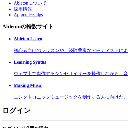
Abletonについて
採用情報
Apprenticeships
Abletonの特設サイト
Ableton Learn
初心者向けのレッスンや、経験豊富なアーティストによ
Learning Synths
ウェブ上で動作するシンセサイザーを操作しながら、音
Making Music
エレクトロニックミュージックを制作する人に向けた、
ログイン