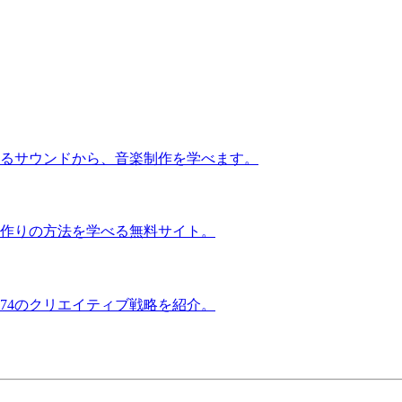
るサウンドから、音楽制作を学べます。
作りの方法を学べる無料サイト。
74のクリエイティブ戦略を紹介。