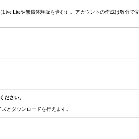
ます（Live Liteや無償体験版を含む）。アカウントの作成は
てください。
ライズとダウンロードを行えます。