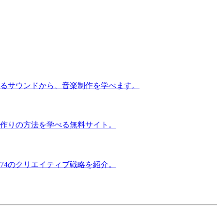
るサウンドから、音楽制作を学べます。
作りの方法を学べる無料サイト。
74のクリエイティブ戦略を紹介。