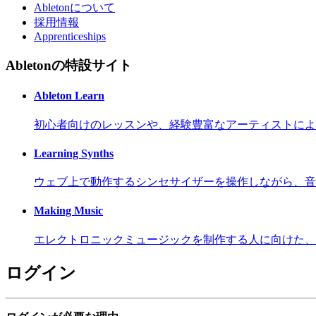
Abletonについて
採用情報
Apprenticeships
Abletonの特設サイト
Ableton Learn
初心者向けのレッスンや、経験豊富なアーティストによ
Learning Synths
ウェブ上で動作するシンセサイザーを操作しながら、音
Making Music
エレクトロニックミュージックを制作する人に向けた、
ログイン