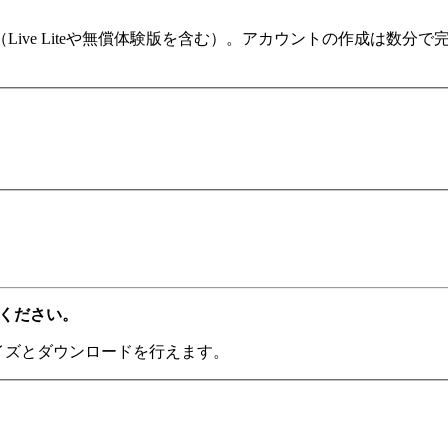
ます（Live Liteや無償体験版を含む）。アカウントの作成は
てください。
ライズとダウンロードを行えます。