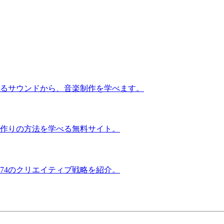
るサウンドから、音楽制作を学べます。
作りの方法を学べる無料サイト。
74のクリエイティブ戦略を紹介。