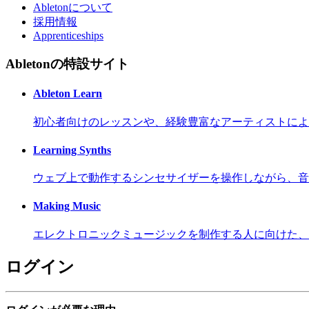
Abletonについて
採用情報
Apprenticeships
Abletonの特設サイト
Ableton Learn
初心者向けのレッスンや、経験豊富なアーティストによ
Learning Synths
ウェブ上で動作するシンセサイザーを操作しながら、音
Making Music
エレクトロニックミュージックを制作する人に向けた、
ログイン