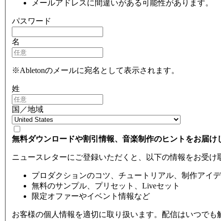
メールアドレスに間違いがある可能性があります。
パスワード
名
※Abletonのメールに宛名として表示されます。
姓
国／地域
無料ダウンロードや割引情報、音楽制作のヒントをお届け
ニュースレターにご登録いただくと、以下の情報をお受け
プロダクションのコツ、チュートリアル、制作アイデ
無料のサンプル、プリセット、Liveセット
限定オファーやイベント情報など
お客様の個人情報を適切に取り扱います。配信はいつでも