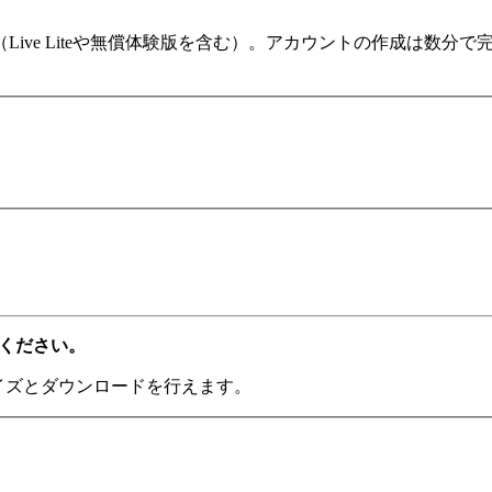
ます（Live Liteや無償体験版を含む）。アカウントの作成は
てください。
ライズとダウンロードを行えます。