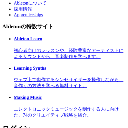
Abletonについて
採用情報
Apprenticeships
Abletonの特設サイト
Ableton Learn
初心者向けのレッスンや、経験豊富なアーティストに
よるサウンドから、音楽制作を学べます。
Learning Synths
ウェブ上で動作するシンセサイザーを操作しながら、
音作りの方法を学べる無料サイト。
Making Music
エレクトロニックミュージックを制作する人に向け
た、74のクリエイティブ戦略を紹介。