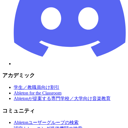
アカデミック
学生／教職員向け割引
Ableton for the Classroom
Abletonが提案する専門学校／大学向け音楽教育
コミュニティ
Abletonユーザーグループの検索