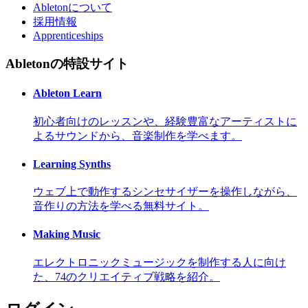
Abletonについて
採用情報
Apprenticeships
Abletonの特設サイト
Ableton Learn
初心者向けのレッスンや、経験豊富なアーティストに
よるサウンドから、音楽制作を学べます。
Learning Synths
ウェブ上で動作するシンセサイザーを操作しながら、
音作りの方法を学べる無料サイト。
Making Music
エレクトロニックミュージックを制作する人に向け
た、74のクリエイティブ戦略を紹介。