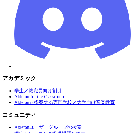
アカデミック
学生／教職員向け割引
Ableton for the Classroom
Abletonが提案する専門学校／大学向け音楽教育
コミュニティ
Abletonユーザーグループの検索