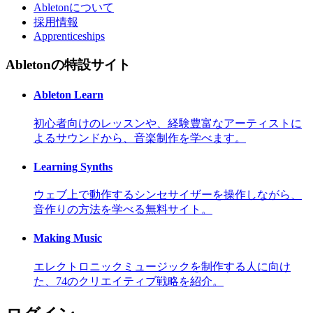
Abletonについて
採用情報
Apprenticeships
Abletonの特設サイト
Ableton Learn
初心者向けのレッスンや、経験豊富なアーティストに
よるサウンドから、音楽制作を学べます。
Learning Synths
ウェブ上で動作するシンセサイザーを操作しながら、
音作りの方法を学べる無料サイト。
Making Music
エレクトロニックミュージックを制作する人に向け
た、74のクリエイティブ戦略を紹介。