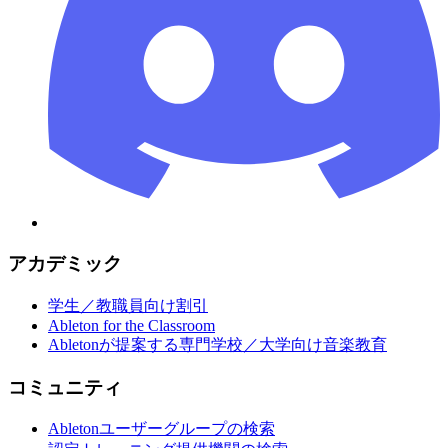
アカデミック
学生／教職員向け割引
Ableton for the Classroom
Abletonが提案する専門学校／大学向け音楽教育
コミュニティ
Abletonユーザーグループの検索