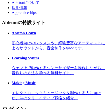
Abletonについて
採用情報
Apprenticeships
Abletonの特設サイト
Ableton Learn
初心者向けのレッスンや、経験豊富なアーティストに
よるサウンドから、音楽制作を学べます。
Learning Synths
ウェブ上で動作するシンセサイザーを操作しながら、
音作りの方法を学べる無料サイト。
Making Music
エレクトロニックミュージックを制作する人に向け
た、74のクリエイティブ戦略を紹介。