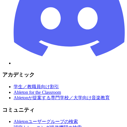
アカデミック
学生／教職員向け割引
Ableton for the Classroom
Abletonが提案する専門学校／大学向け音楽教育
コミュニティ
Abletonユーザーグループの検索