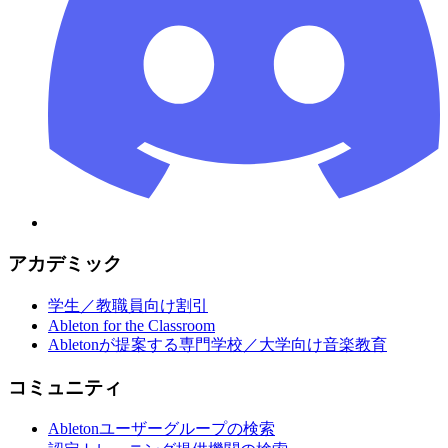
アカデミック
学生／教職員向け割引
Ableton for the Classroom
Abletonが提案する専門学校／大学向け音楽教育
コミュニティ
Abletonユーザーグループの検索