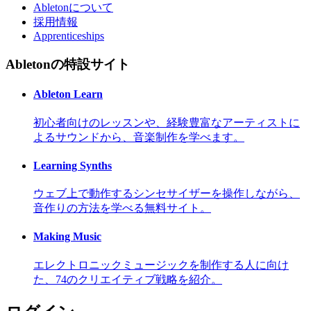
Abletonについて
採用情報
Apprenticeships
Abletonの特設サイト
Ableton Learn
初心者向けのレッスンや、経験豊富なアーティストに
よるサウンドから、音楽制作を学べます。
Learning Synths
ウェブ上で動作するシンセサイザーを操作しながら、
音作りの方法を学べる無料サイト。
Making Music
エレクトロニックミュージックを制作する人に向け
た、74のクリエイティブ戦略を紹介。