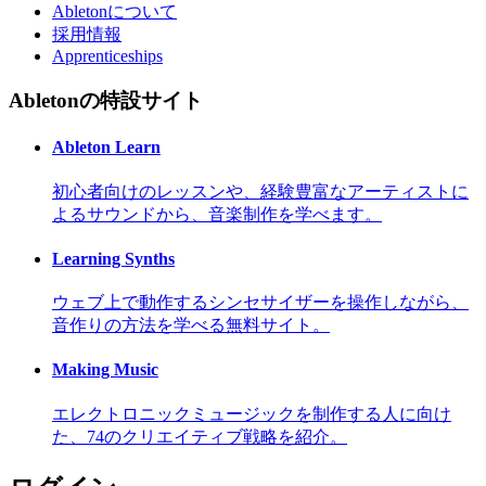
Abletonについて
採用情報
Apprenticeships
Abletonの特設サイト
Ableton Learn
初心者向けのレッスンや、経験豊富なアーティストに
よるサウンドから、音楽制作を学べます。
Learning Synths
ウェブ上で動作するシンセサイザーを操作しながら、
音作りの方法を学べる無料サイト。
Making Music
エレクトロニックミュージックを制作する人に向け
た、74のクリエイティブ戦略を紹介。