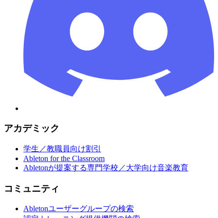
アカデミック
学生／教職員向け割引
Ableton for the Classroom
Abletonが提案する専門学校／大学向け音楽教育
コミュニティ
Abletonユーザーグループの検索