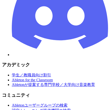
アカデミック
学生／教職員向け割引
Ableton for the Classroom
Abletonが提案する専門学校／大学向け音楽教育
コミュニティ
Abletonユーザーグループの検索