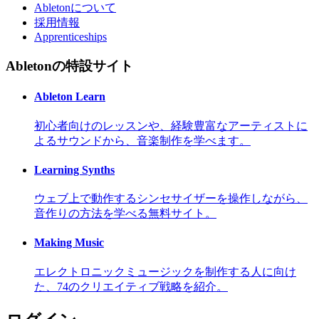
Abletonについて
採用情報
Apprenticeships
Abletonの特設サイト
Ableton Learn
初心者向けのレッスンや、経験豊富なアーティストに
よるサウンドから、音楽制作を学べます。
Learning Synths
ウェブ上で動作するシンセサイザーを操作しながら、
音作りの方法を学べる無料サイト。
Making Music
エレクトロニックミュージックを制作する人に向け
た、74のクリエイティブ戦略を紹介。