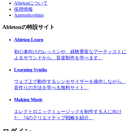
Abletonについて
採用情報
Apprenticeships
Abletonの特設サイト
Ableton Learn
初心者向けのレッスンや、経験豊富なアーティストに
よるサウンドから、音楽制作を学べます。
Learning Synths
ウェブ上で動作するシンセサイザーを操作しながら、
音作りの方法を学べる無料サイト。
Making Music
エレクトロニックミュージックを制作する人に向け
た、74のクリエイティブ戦略を紹介。