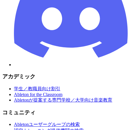
アカデミック
学生／教職員向け割引
Ableton for the Classroom
Abletonが提案する専門学校／大学向け音楽教育
コミュニティ
Abletonユーザーグループの検索