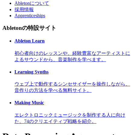
Abletonについて
採用情報
Apprenticeships
Abletonの特設サイト
Ableton Learn
初心者向けのレッスンや、経験豊富なアーティストに
よるサウンドから、音楽制作を学べます。
Learning Synths
ウェブ上で動作するシンセサイザーを操作しながら、
音作りの方法を学べる無料サイト。
Making Music
エレクトロニックミュージックを制作する人に向け
た、74のクリエイティブ戦略を紹介。