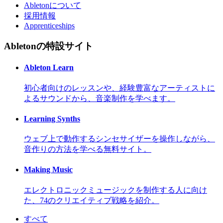
Abletonについて
採用情報
Apprenticeships
Abletonの特設サイト
Ableton Learn
初心者向けのレッスンや、経験豊富なアーティストに
よるサウンドから、音楽制作を学べます。
Learning Synths
ウェブ上で動作するシンセサイザーを操作しながら、
音作りの方法を学べる無料サイト。
Making Music
エレクトロニックミュージックを制作する人に向け
た、74のクリエイティブ戦略を紹介。
すべて