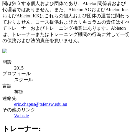
関は独立する個人および団体であり、Ableton関係者および
代理者ではありません。また、Ableton AGおよびAbleton Inc.
およびAbleton KKはこれらの個人および団体の運営に関わっ
ておりません。コース提供およびカリキュラムの責任はすべ
てトレーナーおよびトレーニング機関にあります。Ableton
は、トレーナーまたはトレーニング機関の行為に対して一切
の債務および法的責任を負いません。
開設
2015
プロフィール
スクール
言語
英語
連絡先
eric.chapus@tafensw.edu.au
その他のリンク
Website
トレーナー: