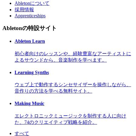
Abletonについて
採用情報
Apprenticeships
Abletonの特設サイト
Ableton Learn
初心者向けのレッスンや、経験豊富なアーティストに
よるサウンドから、音楽制作を学べます。
Learning Synths
ウェブ上で動作するシンセサイザーを操作しながら、
音作りの方法を学べる無料サイト。
Making Music
エレクトロニックミュージックを制作する人に向け
た、74のクリエイティブ戦略を紹介。
すべて