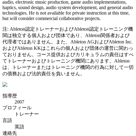
audio, electronic music production, game audio implementations,
haptics, sound design, audio system development, and general audio
technologies. He is not available for private instruction at this time,
but will consider commercial collaborative projects.
注: Ableton認定トレーナーおよびAbleton認定トレーニング機
関は独立する個人および団体であり、Ableton関係者および
代理者ではありません。また、Ableton AGおよびAbleton Inc.
およびAbleton KKはこれらの個人および団体の運営に関わっ
ておりません。コース提供およびカリキュラムの責任はすべ
てトレーナーおよびトレーニング機関にあります。Ableton
は、トレーナーまたはトレーニング機関の行為に対して一切
の債務および法的責任を負いません。
指導歴
2007
プロフィール
トレーナー
言語
英語
連絡先