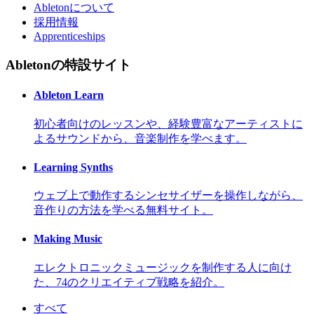
Abletonについて
採用情報
Apprenticeships
Abletonの特設サイト
Ableton Learn
初心者向けのレッスンや、経験豊富なアーティストに
よるサウンドから、音楽制作を学べます。
Learning Synths
ウェブ上で動作するシンセサイザーを操作しながら、
音作りの方法を学べる無料サイト。
Making Music
エレクトロニックミュージックを制作する人に向け
た、74のクリエイティブ戦略を紹介。
すべて