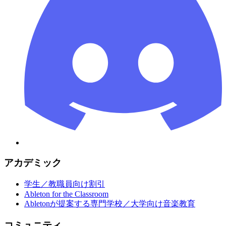
アカデミック
学生／教職員向け割引
Ableton for the Classroom
Abletonが提案する専門学校／大学向け音楽教育
コミュニティ