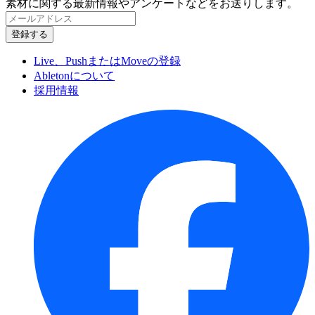
素材に関する最新情報やアンケートなどをお送りします。
Live、PushまたはMoveの登録
Abletonについて
採用情報