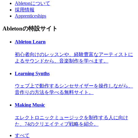
Abletonについて
採用情報
Apprenticeships
Abletonの特設サイト
Ableton Learn
初心者向けのレッスンや、経験豊富なアーティストに
よるサウンドから、音楽制作を学べます。
Learning Synths
ウェブ上で動作するシンセサイザーを操作しながら、
音作りの方法を学べる無料サイト。
Making Music
エレクトロニックミュージックを制作する人に向け
た、74のクリエイティブ戦略を紹介。
すべて