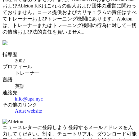
およびAbleton KKはこれらの個人および団体の運営に関わっ
ておりません。コース提供およびカリキュラムの責任はすべ
てトレーナーおよびトレーニング機関にあります。Ableton
は、トレーナーまたはトレーニング機関の行為に対して一切
の債務および法的責任を負いません。
指導歴
2002
プロフィール
トレーナー
言語
英語
連絡先
info@upa.nyc
その他のリンク
Artist website
ニュースレターに登録しよう
登録するメールアドレスを入
力してください。割引、チュートリアル、ダウンロード可能