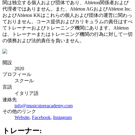
関は独立する個人および団体であり、Ableton関係者および
代理者ではありません。また、Ableton AGおよびAbleton Inc.
およびAbleton KKはこれらの個人および団体の運営に関わっ
ておりません。コース提供およびカリキュラムの責任はすべ
てトレーナーおよびトレーニング機関にあります。Ableton
は、トレーナーまたはトレーニング機関の行為に対して一切
の債務および法的責任を負いません。
開設
2020
プロフィール
スクール
言語
イタリア語
連絡先
info@musicstoreacademy.com
その他のリンク
Website
,
Facebook
,
Instagram
トレーナー: