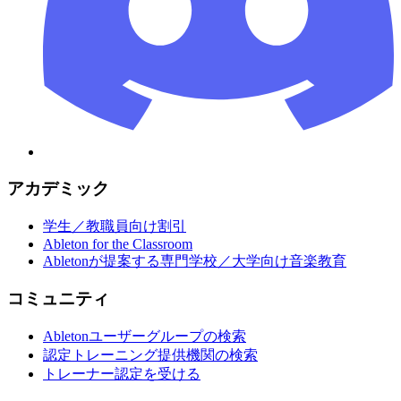
アカデミック
学生／教職員向け割引
Ableton for the Classroom
Abletonが提案する専門学校／大学向け音楽教育
コミュニティ
Abletonユーザーグループの検索
認定トレーニング提供機関の検索
トレーナー認定を受ける