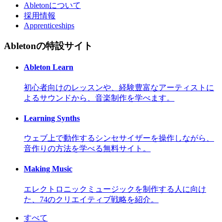
Abletonについて
採用情報
Apprenticeships
Abletonの特設サイト
Ableton Learn
初心者向けのレッスンや、経験豊富なアーティストに
よるサウンドから、音楽制作を学べます。
Learning Synths
ウェブ上で動作するシンセサイザーを操作しながら、
音作りの方法を学べる無料サイト。
Making Music
エレクトロニックミュージックを制作する人に向け
た、74のクリエイティブ戦略を紹介。
すべて