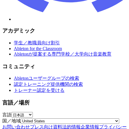
アカデミック
学生／教職員向け割引
Ableton for the Classroom
Abletonが提案する専門学校／大学向け音楽教育
コミュニティ
Abletonユーザーグループの検索
認定トレーニング提供機関の検索
トレーナー認定を受ける
言語／場所
言語
国／地域
お問い合わせ
プレス向け資料
法的情報
企業情報
プライバシー