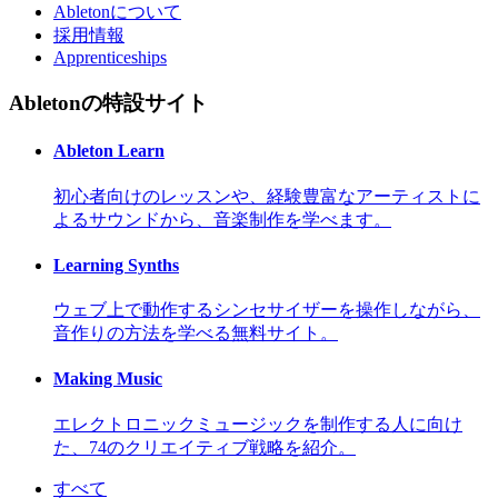
Abletonについて
採用情報
Apprenticeships
Abletonの特設サイト
Ableton Learn
初心者向けのレッスンや、経験豊富なアーティストに
よるサウンドから、音楽制作を学べます。
Learning Synths
ウェブ上で動作するシンセサイザーを操作しながら、
音作りの方法を学べる無料サイト。
Making Music
エレクトロニックミュージックを制作する人に向け
た、74のクリエイティブ戦略を紹介。
すべて