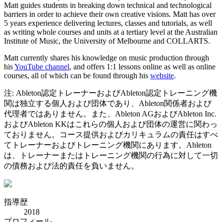
Matt guides students in breaking down technical and technological
barriers in order to achieve their own creative visions. Matt has over
5 years experience delivering lectures, classes and tutorials, as well
as writing whole courses and units at a tertiary level at the Australian
Institute of Music, the University of Melbourne and COLLARTS.
Matt currently shares his knowledge on music production through
his
YouTube channel
, and offers 1:1 lessons online as well as online
courses, all of which can be found through his
website
.
注: Ableton認定トレーナーおよびAbleton認定トレーニング機
関は独立する個人および団体であり、Ableton関係者および
代理者ではありません。また、Ableton AGおよびAbleton Inc.
およびAbleton KKはこれらの個人および団体の運営に関わっ
ておりません。コース提供およびカリキュラムの責任はすべ
てトレーナーおよびトレーニング機関にあります。Ableton
は、トレーナーまたはトレーニング機関の行為に対して一切
の債務および法的責任を負いません。
指導歴
2018
プロフィール